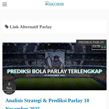
S
k
i
p
Link Alternatif Parlay
t
o
c
PREDIKSI PARLAY
o
n
t
e
n
t
8
Nov
2025
Analisis Strategi & Prediksi Parlay 10
November 2025