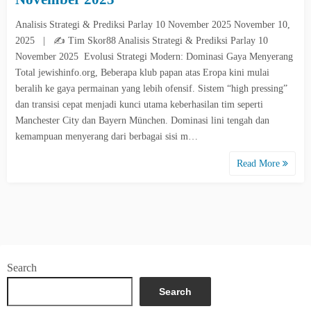
Analisis Strategi & Prediksi Parlay 10 November 2025 November 10,
2025 | ✍️ Tim Skor88 Analisis Strategi & Prediksi Parlay 10
November 2025 Evolusi Strategi Modern: Dominasi Gaya Menyerang
Total jewishinfo.org, Beberapa klub papan atas Eropa kini mulai
beralih ke gaya permainan yang lebih ofensif. Sistem “high pressing”
dan transisi cepat menjadi kunci utama keberhasilan tim seperti
Manchester City dan Bayern München. Dominasi lini tengah dan
kemampuan menyerang dari berbagai sisi m…
Read More
Search
Search