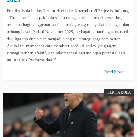
Prediksi Bola Parlay Terjitu Hari Ini 6 November 2025 jewishinfo.org
– Dunia taruhan sepak bola selalu menghadirkan sensasi tersendiri,
terutama bagi penggemar taruhan parlay yang menyukai tantangan dan
peluang besar. Pada 6 November 2025, berbagai pertandingan menarik
dari liga top dunia siap menjadi ajang uji strategi bagi para bettor.
Artikel ini membahas cara membuat prediksi parlay yang tajam,
strategi taruhan efektif, dan rekomendasi pertandingan potensial hari
ini. Analisis Performa dan K…
Read More
BERITA BOLA