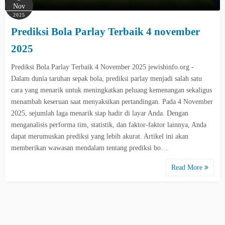
Nov
2025
Prediksi Bola Parlay Terbaik 4 november
2025
Prediksi Bola Parlay Terbaik 4 November 2025 jewishinfo.org -
Dalam dunia taruhan sepak bola, prediksi parlay menjadi salah satu
cara yang menarik untuk meningkatkan peluang kemenangan sekaligus
menambah keseruan saat menyaksikan pertandingan. Pada 4 November
2025, sejumlah laga menarik siap hadir di layar Anda. Dengan
menganalisis performa tim, statistik, dan faktor-faktor lainnya, Anda
dapat merumuskan prediksi yang lebih akurat. Artikel ini akan
memberikan wawasan mendalam tentang prediksi bo…
Read More