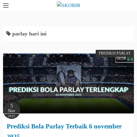
S
k
i
p
parlay hari ini
t
o
c
PREDIKSI PARLAY
o
n
t
e
n
t
5
Nov
2025
Prediksi Bola Parlay Terbaik 6 november
2025